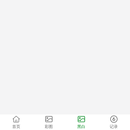
首页
彩图
黑白
记录