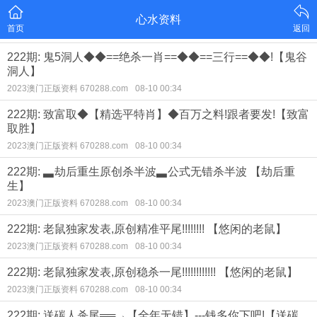
心水资料
首页
返回
222期: 鬼5洞人◆◆==绝杀一肖==◆◆==三行==◆◆!【鬼谷
洞人】
2023澳门正版资料 670288.com
08-10 00:34
222期: 致富取◆【精选平特肖】◆百万之料!跟者要发!【致富
取胜】
2023澳门正版资料 670288.com
08-10 00:34
222期: ▃劫后重生原创杀半波▃公式无错杀半波 【劫后重
生】
2023澳门正版资料 670288.com
08-10 00:34
222期: 老鼠独家发表,原创精准平尾!!!!!!!! 【悠闲的老鼠】
2023澳门正版资料 670288.com
08-10 00:34
222期: 老鼠独家发表,原创稳杀一尾!!!!!!!!!!!! 【悠闲的老鼠】
2023澳门正版资料 670288.com
08-10 00:34
222期: 送碳人杀尾══→【全年无错】---钱多你下吧!【送碳