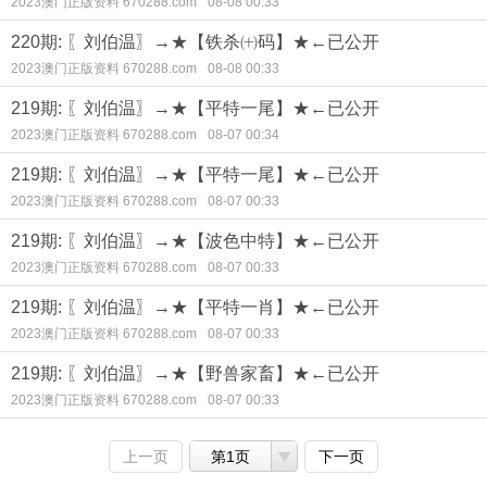
2023澳门正版资料 670288.com
08-08 00:33
220期: 〖刘伯温〗→★【铁杀㈩码】★←已公开
2023澳门正版资料 670288.com
08-08 00:33
219期: 〖刘伯温〗→★【平特一尾】★←已公开
2023澳门正版资料 670288.com
08-07 00:34
219期: 〖刘伯温〗→★【平特一尾】★←已公开
2023澳门正版资料 670288.com
08-07 00:33
219期: 〖刘伯温〗→★【波色中特】★←已公开
2023澳门正版资料 670288.com
08-07 00:33
219期: 〖刘伯温〗→★【平特一肖】★←已公开
2023澳门正版资料 670288.com
08-07 00:33
219期: 〖刘伯温〗→★【野兽家畜】★←已公开
2023澳门正版资料 670288.com
08-07 00:33
上一页
第1页
下一页