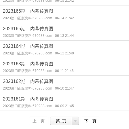
2023澳门正版资料 670288.com
06-15 21:42
2023166期：内幕传真图
2023澳门正版资料 670288.com
06-14 21:42
2023165期：内幕传真图
2023澳门正版资料 670288.com
06-13 21:44
2023164期：内幕传真图
2023澳门正版资料 670288.com
06-12 21:49
2023163期：内幕传真图
2023澳门正版资料 670288.com
06-11 21:46
2023162期：内幕传真图
2023澳门正版资料 670288.com
06-10 21:47
2023161期：内幕传真图
2023澳门正版资料 670288.com
06-09 21:45
上一页
第1页
下一页