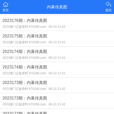
内幕传真图
首页
返回
2023176期：内幕传真图
2023澳门正版资料 670288.com
06-24 21:42
2023175期：内幕传真图
2023澳门正版资料 670288.com
06-23 21:42
2023174期：内幕传真图
2023澳门正版资料 670288.com
06-22 21:41
2023174期：内幕传真图
2023澳门正版资料 670288.com
06-22 21:41
2023173期：内幕传真图
2023澳门正版资料 670288.com
06-21 21:42
2023173期：内幕传真图
2023澳门正版资料 670288.com
06-21 21:42
2023172期：内幕传真图