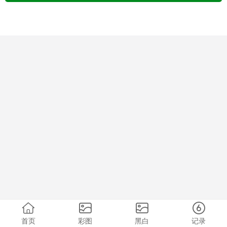
首页
彩图
黑白
记录